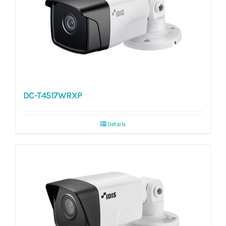
DC-T4517WRXP
Details