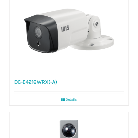
DC-E4216WRX(-A)
Details