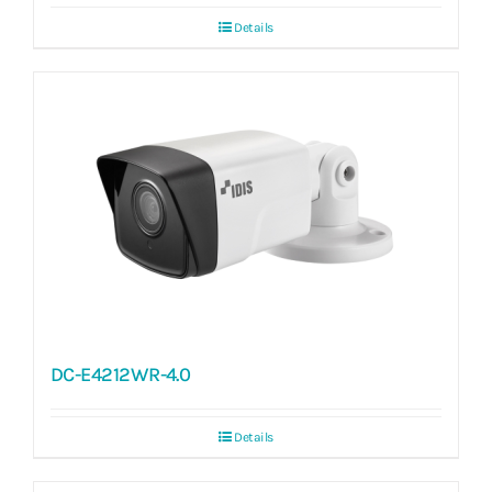
Details
DC-E4212WR-4.0
Details