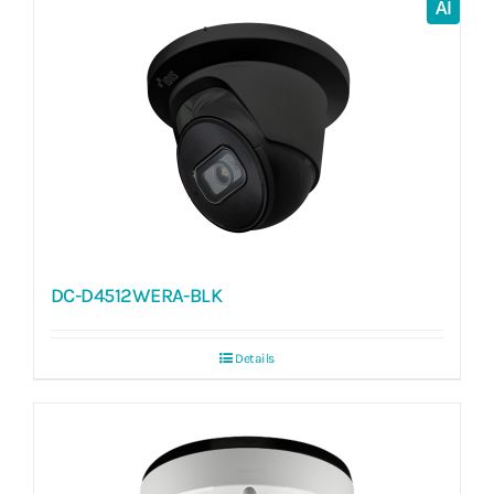
AI
DC-D4512WERA-BLK
Details