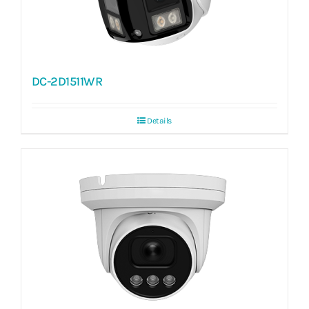
DC-2D1511WR
Details