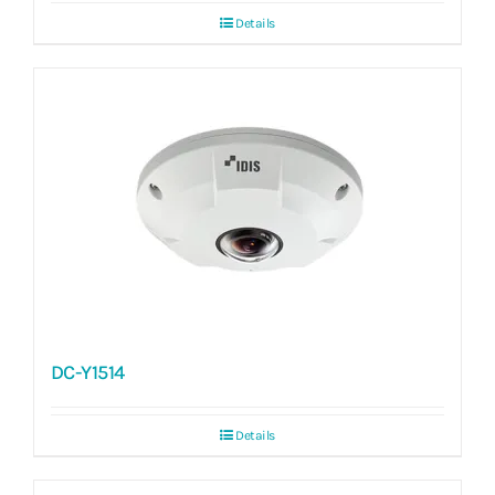
Details
DC-Y1514
Details