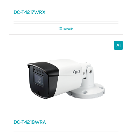
DC-T4217WRX
Details
AI
DC-T4218WRA