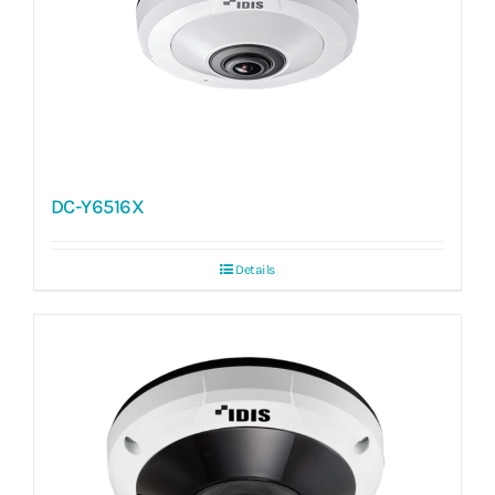
DC-Y6516X
Details