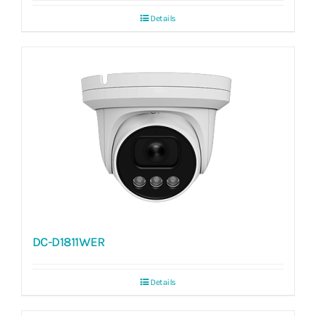
Details
DC-D1811WER
Details