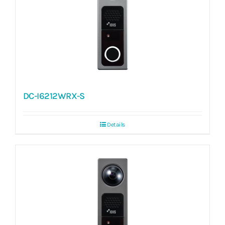
DC-I6212WRX-S
Details