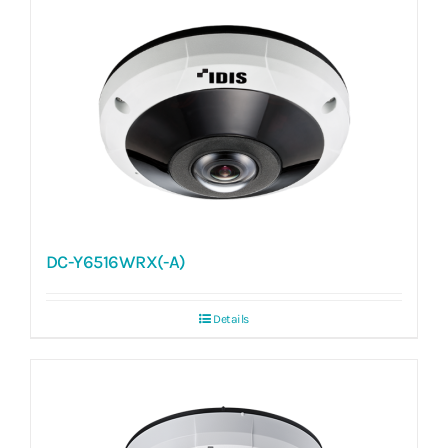
DC-Y6516WRX(-A)
Details