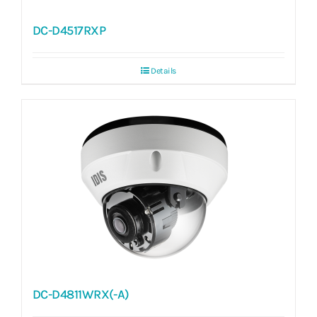
DC-D4517RXP
Details
DC-D4811WRX(-A)