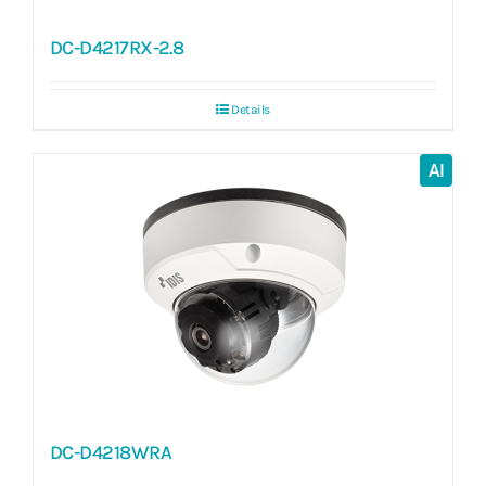
DC-D4217RX-2.8
Details
AI
DC-D4218WRA