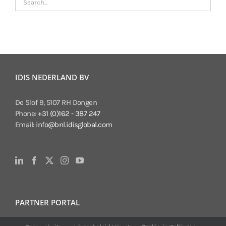
IDIS NEDERLAND BV
De Slof 9, 5107 RH Dongen
Phone:
+31 (0)162 - 387 247
Email:
info@bnl.idisglobal.com
PARTNER PORTAL