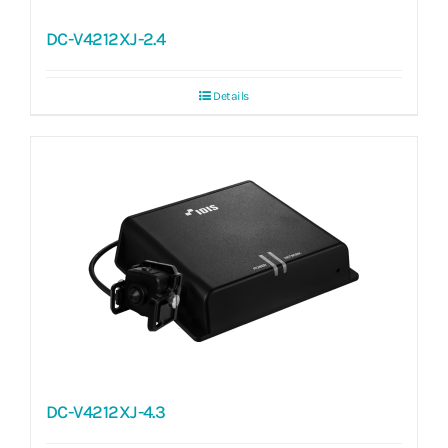
DC-V4212XJ-2.4
Details
DC-V4212XJ-4.3