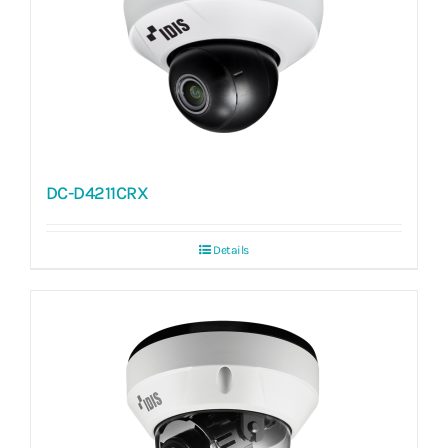
DC-D4211CRX
Details