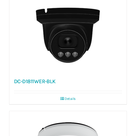
DC-D1811WER-BLK
Details