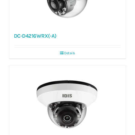
DC-D4216WRX(-A)
Details