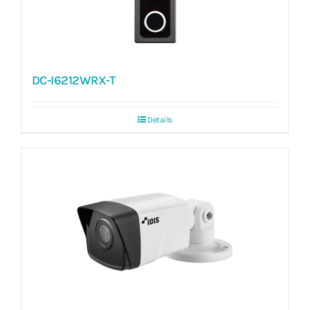
DC-I6212WRX-T
Details