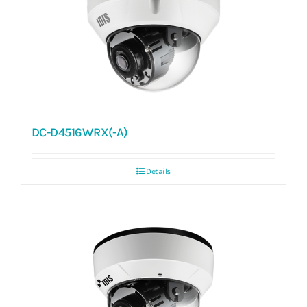
DC-D4516WRX(-A)
Details