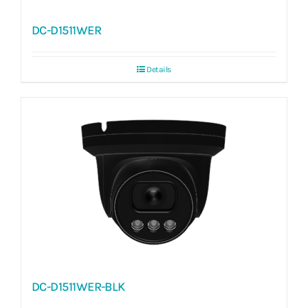
DC-D1511WER
Details
DC-D1511WER-BLK