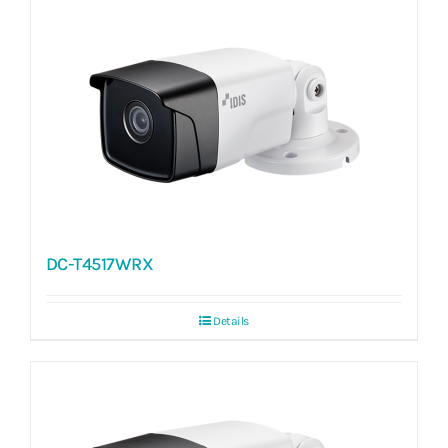
DC-T4517WRX
Details