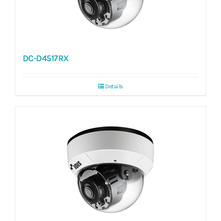
DC-D4517RX
Details