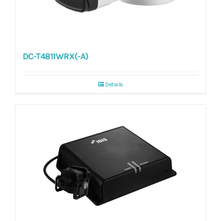
DC-T4811WRX(-A)
Details