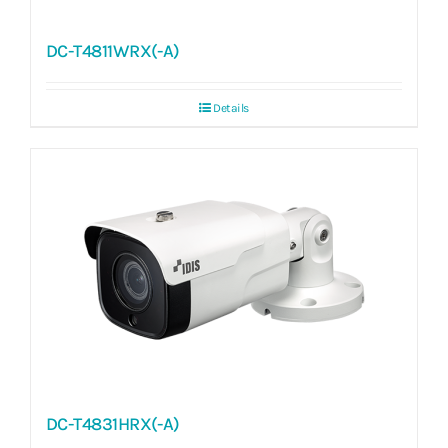
DC-T4811WRX(-A)
Details
DC-T4831HRX(-A)