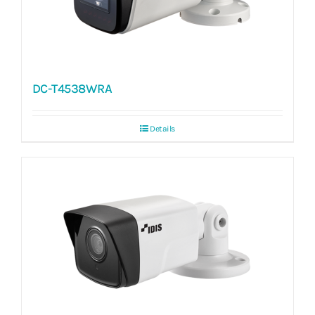
DC-T4538WRA
Details