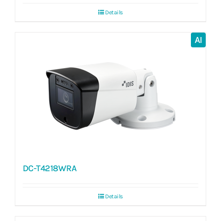
Details
AI
DC-T4218WRA
Details