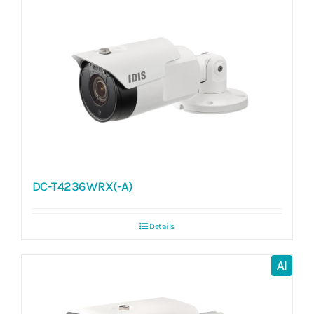
DC-T4236WRX(-A)
Details
AI