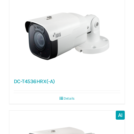
DC-T4536HRX(-A)
Details
AI