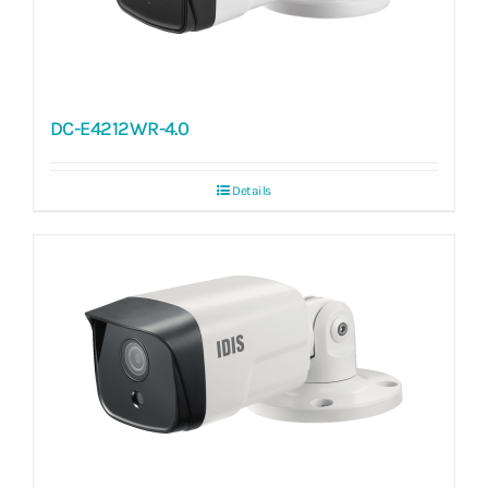
DC-E4212WR-4.0
Details