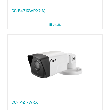
DC-E4216WRX(-A)
Details
DC-T4217WRX