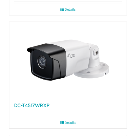
Details
DC-T4517WRXP
Details