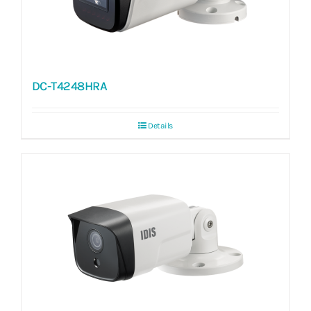
DC-T4248HRA
Details