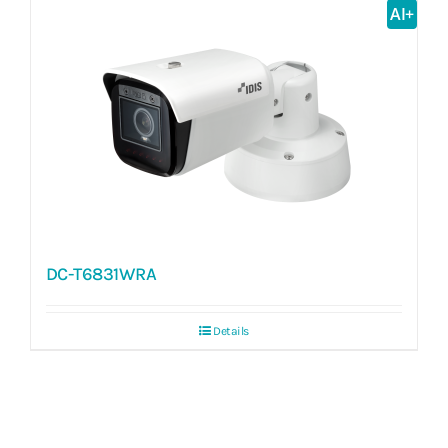
AI+
DC-T6831WRA
Details