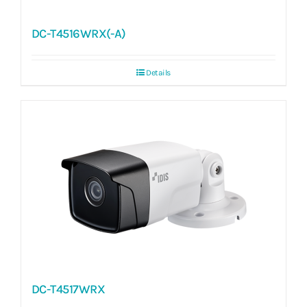
DC-T4516WRX(-A)
Details
DC-T4517WRX