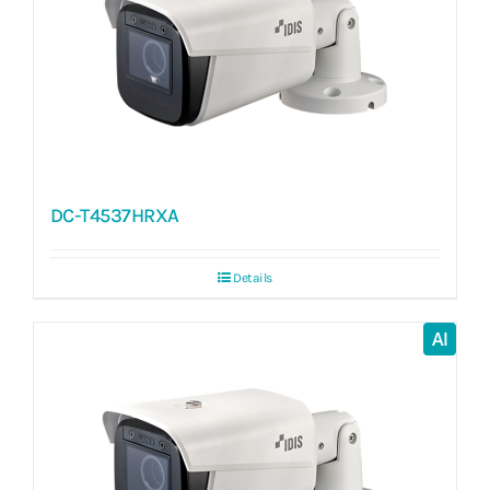
DC-T4537HRXA
Details
AI