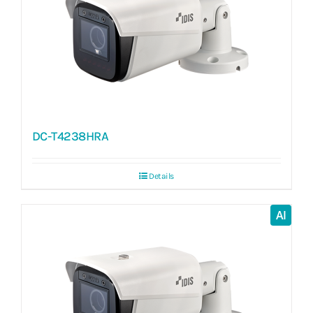
DC-T4238HRA
Details
AI