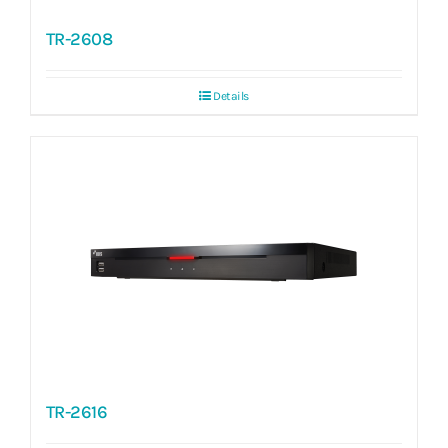
TR-2608
Details
TR-2616