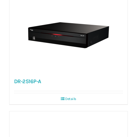
DR-2516P-A
Details