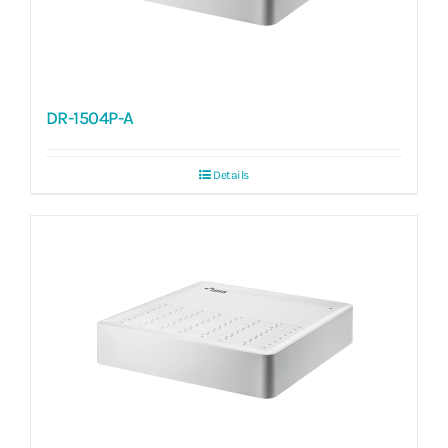
DR-1504P-A
Details