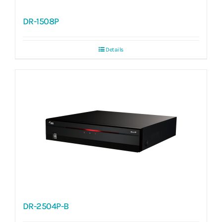
DR-1508P
Details
DR-2504P-B