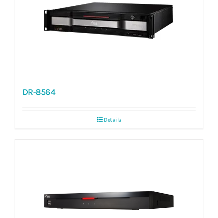
DR-8564
Details