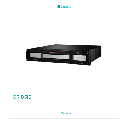
Details
DR-8516
Details