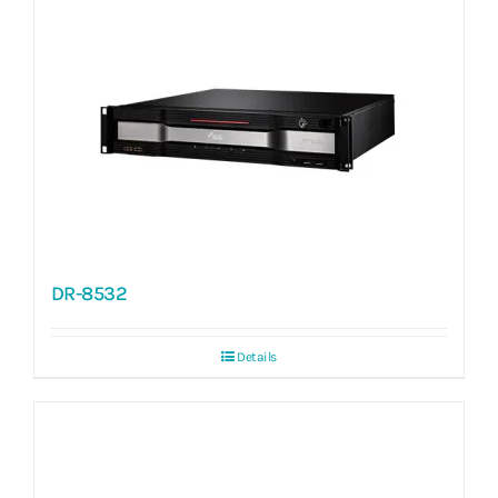
DR-8532
Details