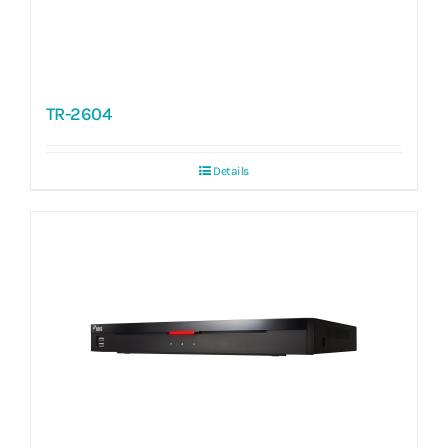
TR-2604
Details