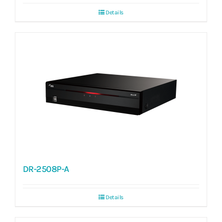
Details
DR-2508P-A
Details