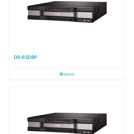
DR-6508P
Details