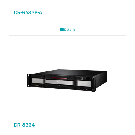
DR-6532P-A
Details
DR-8364