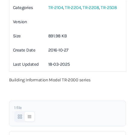
Categories
TR-2104
,
TR-2204
,
TR-2208
,
TR-2508
Version
Size
891.98 KB
Create Date
2016-10-27
Last Updated
18-03-2025
Building Information Model TR-2000 series
1 file