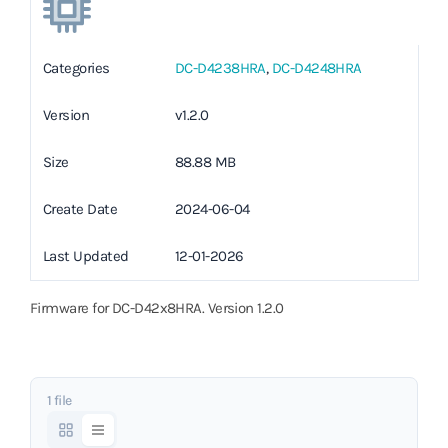
Categories
DC-D4238HRA
,
DC-D4248HRA
Version
v1.2.0
Size
88.88 MB
Create Date
2024-06-04
Last Updated
12-01-2026
Firmware for DC-D42x8HRA. Version 1.2.0
1 file