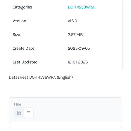
Categories
DC-T4538WRA
Version
v16.0
Size
2.97 MB
Create Date
2025-09-05
Last Updated
12-01-2026
Datasheet DC-T4538WRA (English)
1 file