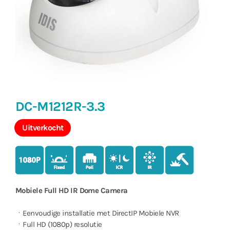
DC-M1212R-3.3
Uitverkocht
Mobiele Full HD IR Dome Camera
ㆍEenvoudige installatie met DirectIP Mobiele NVR
ㆍFull HD (1080p) resolutie