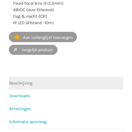
ㆍFixed-focal lens (f=3.3mm)
ㆍ48VDC (over Ethernet)
ㆍDag & nacht (ICR)
ㆍIR LED (Afstand : 10m)
Aan verlanglijst toevoegen
🔎 Vergelijk product
Beschrijving
Downloads
Afmetingen
Informatie aanvraag