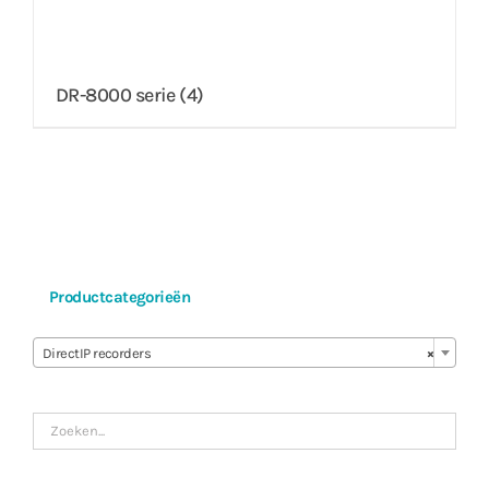
DR-8000 serie
(4)
Productcategorieën

DirectIP recorders
×