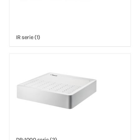
IR serie
(1)
DR-1000 serie
(2)