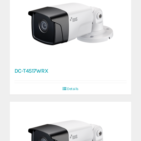
DC-T4517WRX
Details