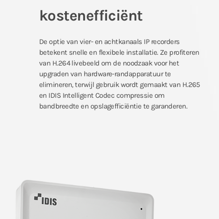
kostenefficiënt
De optie van vier- en achtkanaals IP recorders
betekent snelle en flexibele installatie. Ze profiteren
van H.264 livebeeld om de noodzaak voor het
upgraden van hardware-randapparatuur te
elimineren, terwijl gebruik wordt gemaakt van H.265
en IDIS Intelligent Codec compressie om
bandbreedte en opslagefficiëntie te garanderen.