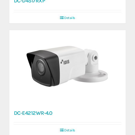
DC-D4517RXP
Details
DC-E4212WR-4.0
Details