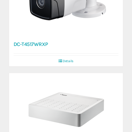
DC-T4517WRXP
Details