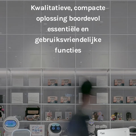
Kwalitatieve, compacte
oplossing boordevol
essentiële en
gebruiksvriendelijke
functies