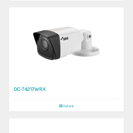
DC-T4217WRX
Details