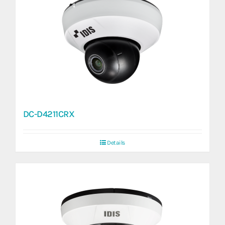
DC-D4211CRX
Details