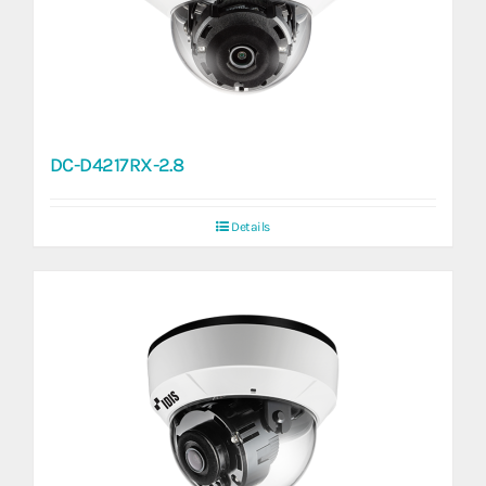
DC-D4217RX-2.8
Details