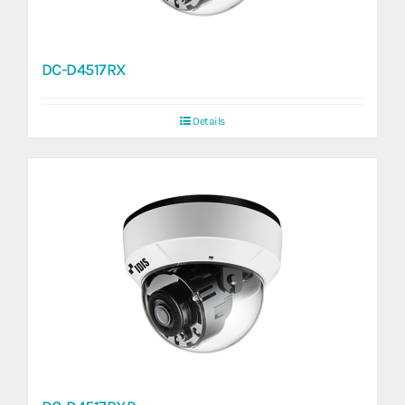
DC-D4517RX
Details