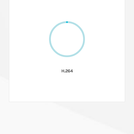
H.264