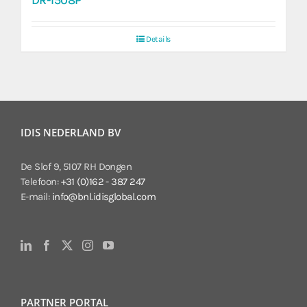
Details
IDIS NEDERLAND BV
De Slof 9, 5107 RH Dongen
Telefoon:
+31 (0)162 - 387 247
E-mail:
info@bnl.idisglobal.com
PARTNER PORTAL