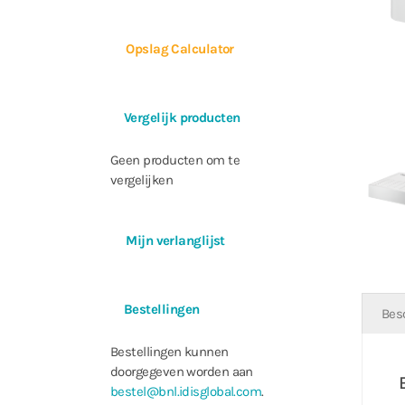
Opslag Calculator
Vergelijk producten
Geen producten om te
vergelijken
Mijn verlanglijst
Bestellingen
Bes
Bestellingen kunnen
doorgegeven worden aan
bestel@bnl.idisglobal.com
.