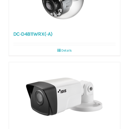
DC-D4811WRX(-A)
Details