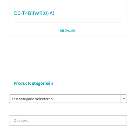
DC-T4811WRX(-A)
Details
Productcategorieën

Een categorie selecteren