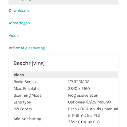
Downloads
Afmetingen
Video
Informatie aanvraag
Beschrijving
Video
Beeld Sensor
1/2.3″ CMOS
Max. Resolutie
3840 x 2160
Scanning Mode
Progressive Scan
Lens type
Optioneel (C/CS mount)
Iris Control
P-Iris / DC Auto Iris / Manual Iris
KLEUR: 0.4 lux F1.6
Min. Verlichting
Z/W : 0.04 lux F1.6