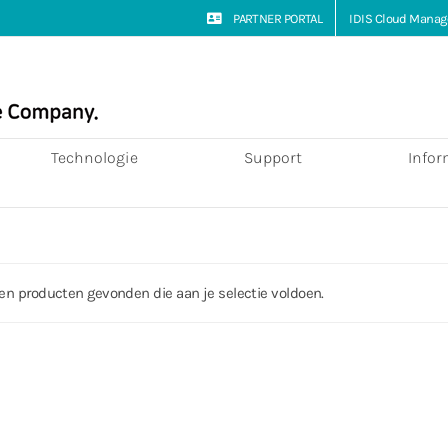
PARTNER PORTAL
IDIS Cloud Manag
Technologie
Support
Infor
en producten gevonden die aan je selectie voldoen.