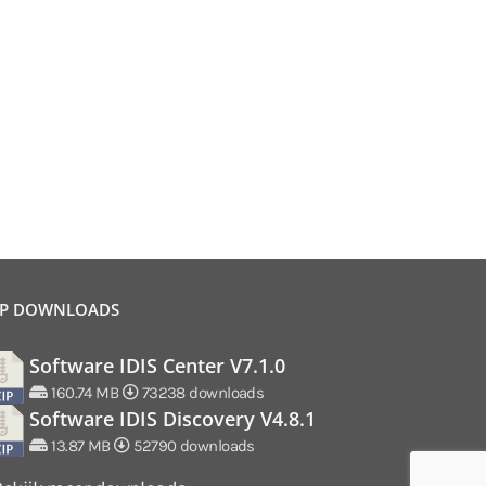
P DOWNLOADS
Software IDIS Center V7.1.0
160.74 MB
73238 downloads
Software IDIS Discovery V4.8.1
13.87 MB
52790 downloads