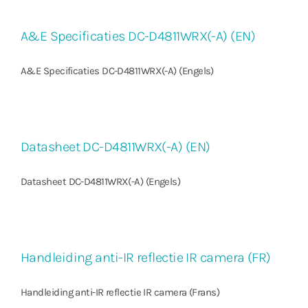
A&E Specificaties DC-D4811WRX(-A) (EN)
A&E Specificaties DC-D4811WRX(-A) (Engels)
Datasheet DC-D4811WRX(-A) (EN)
Datasheet DC-D4811WRX(-A) (Engels)
Handleiding anti-IR reflectie IR camera (FR)
Handleiding anti-IR reflectie IR camera (Frans)