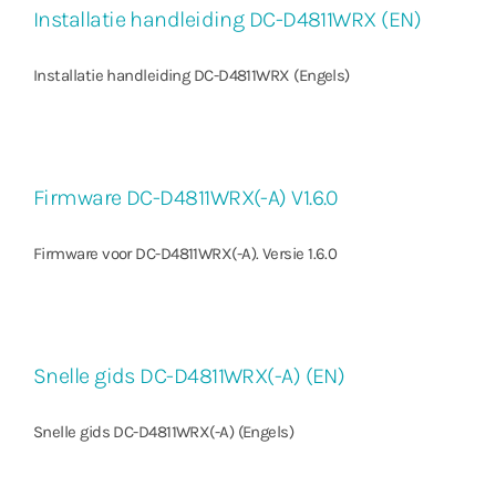
Installatie handleiding DC-D4811WRX (EN)
Installatie handleiding DC-D4811WRX (Engels)
Firmware DC-D4811WRX(-A) V1.6.0
Firmware voor DC-D4811WRX(-A). Versie 1.6.0
Snelle gids DC-D4811WRX(-A) (EN)
Snelle gids DC-D4811WRX(-A) (Engels)