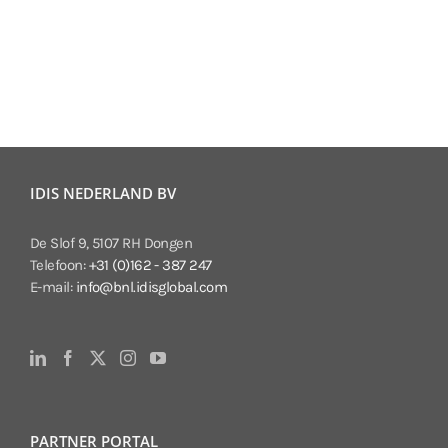
IDIS NEDERLAND BV
De Slof 9, 5107 RH Dongen
Telefoon:
+31 (0)162 - 387 247
E-mail:
info@bnl.idisglobal.com
PARTNER PORTAL