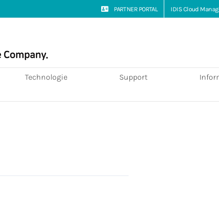
PARTNER PORTAL
IDIS Cloud Manag
Technologie
Support
Infor