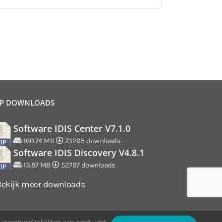
P DOWNLOADS
Software IDIS Center V7.1.0
160.74 MB
73268 downloads
Software IDIS Discovery V4.8.1
13.87 MB
52797 downloads
Bekijk meer downloads
 accepteren' te klikken, aanvaardt u dat