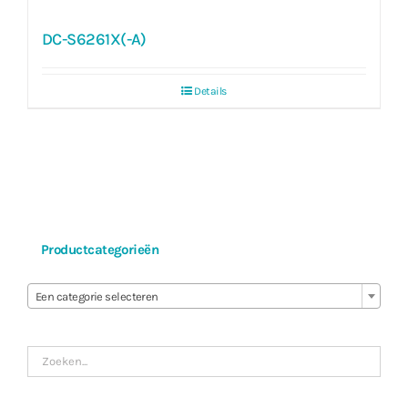
DC-S6261X(-A)
Details
Productcategorieën

Een categorie selecteren