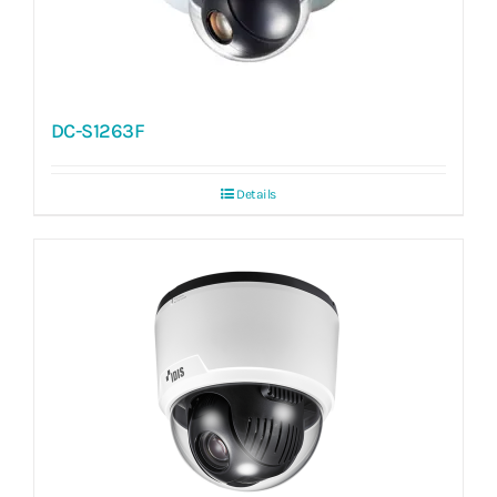
DC-S1263F
Details