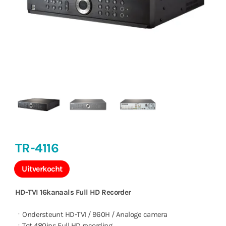
TR-4116
Uitverkocht
HD-TVI 16kanaals Full HD Recorder
ㆍOndersteunt HD-TVI / 960H / Analoge camera
ㆍTot 480ips Full HD recording