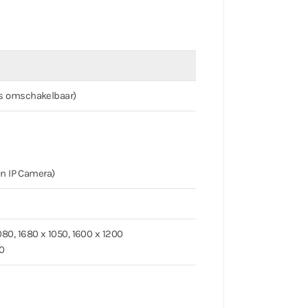
a’s omschakelbaar)
van IP Camera)
080, 1680 x 1050, 1600 x 1200
00