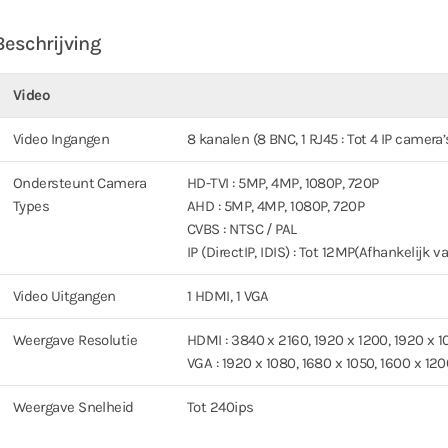
Beschrijving
Video
Video Ingangen
8 kanalen (8 BNC, 1 RJ45 : Tot 4 IP camer
Ondersteunt Camera
HD-TVI : 5MP, 4MP, 1080P, 720P
Types
AHD : 5MP, 4MP, 1080P, 720P
CVBS : NTSC / PAL
IP (DirectIP, IDIS) : Tot 12MP(Afhankelijk 
Video Uitgangen
1 HDMI, 1 VGA
Weergave Resolutie
HDMI : 3840 x 2160, 1920 x 1200, 1920 x 1
VGA : 1920 x 1080, 1680 x 1050, 1600 x 12
Weergave Snelheid
Tot 240ips