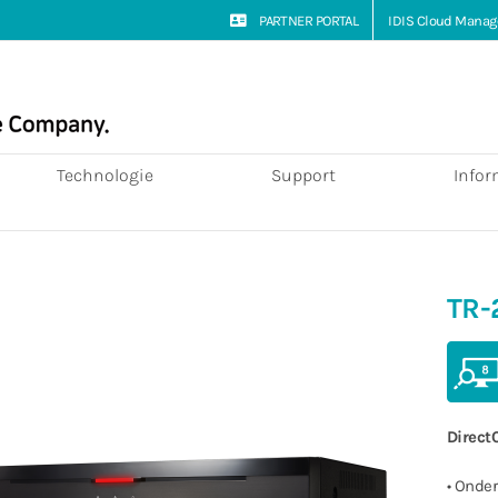
PARTNER PORTAL
IDIS Cloud Manag
Technologie
Support
Infor
TR-
Direct
• Onde