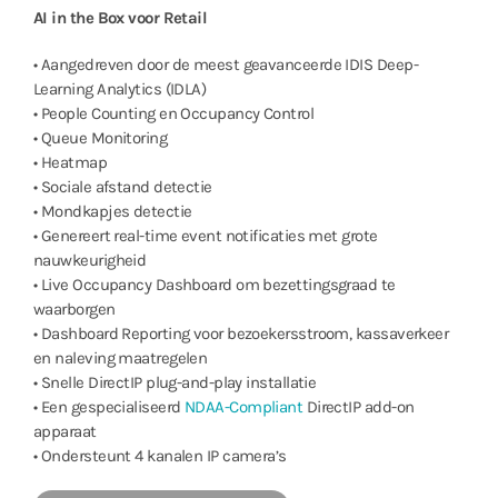
AI in the Box voor Retail
• Aangedreven door de meest geavanceerde IDIS Deep-
Learning Analytics (IDLA)
• People Counting en Occupancy Control
• Queue Monitoring
• Heatmap
• Sociale afstand detectie
• Mondkapjes detectie
• Genereert real-time event notificaties met grote
nauwkeurigheid
• Live Occupancy Dashboard om bezettingsgraad te
waarborgen
• Dashboard Reporting voor bezoekersstroom, kassaverkeer
en naleving maatregelen
• Snelle DirectIP plug-and-play installatie
• Een gespecialiseerd
NDAA-Compliant
DirectIP add-on
apparaat
• Ondersteunt 4 kanalen IP camera’s