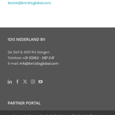
bestel@bnl.idisglobal.com
.
IDIS NEDERLAND BV
De Slof 9, 5107 RH Dongen
Telefoon:
+31 (0)162 - 387 247
E-mail:
info@bnl.idisglobal.com
PARTNER PORTAL