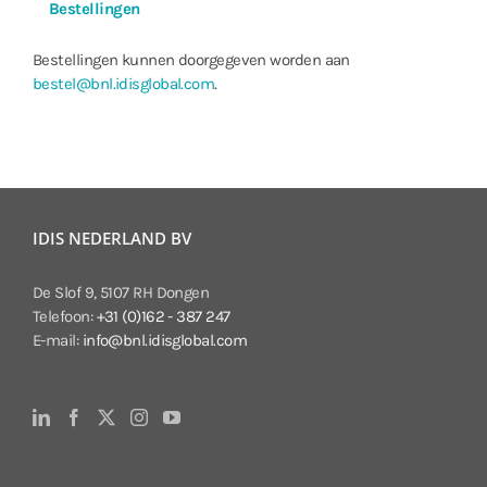
Bestellingen
Bestellingen kunnen doorgegeven worden aan
bestel@bnl.idisglobal.com
.
IDIS NEDERLAND BV
De Slof 9, 5107 RH Dongen
Telefoon:
+31 (0)162 - 387 247
E-mail:
info@bnl.idisglobal.com