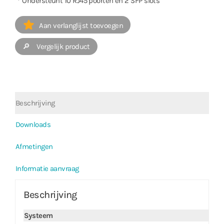
ㆍOndersteunt 10 RJ45 poorten en 2 SFP slots
Aan verlanglijst toevoegen
🔎 Vergelijk product
Beschrijving
Downloads
Afmetingen
Informatie aanvraag
Beschrijving
Systeem