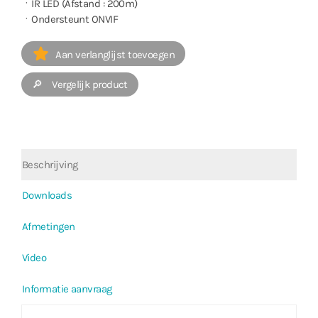
ㆍIR LED (Afstand : 200m)
ㆍOndersteunt ONVIF
Aan verlanglijst toevoegen
🔎 Vergelijk product
Beschrijving
Downloads
Afmetingen
Video
Informatie aanvraag