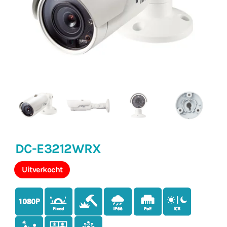
DC-E3212WRX
Uitverkocht