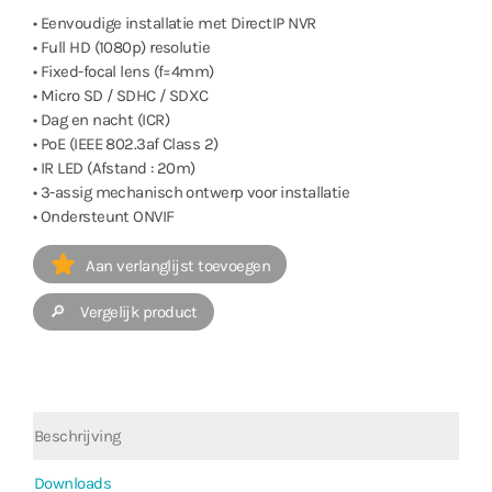
• Eenvoudige installatie met DirectIP NVR
• Full HD (1080p) resolutie
• Fixed-focal lens (f=4mm)
• Micro SD / SDHC / SDXC
• Dag en nacht (ICR)
• PoE (IEEE 802.3af Class 2)
• IR LED (Afstand : 20m)
• 3-assig mechanisch ontwerp voor installatie
• Ondersteunt ONVIF
Aan verlanglijst toevoegen
🔎 Vergelijk product
Beschrijving
Downloads