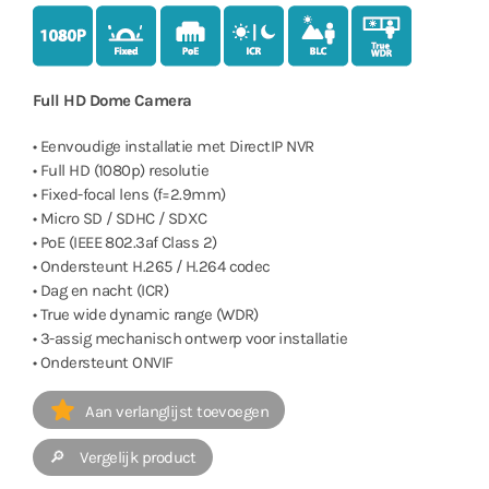
Full HD Dome
Camera
• Eenvoudige installatie met DirectIP NVR
• Full HD (1080p) resolutie
• Fixed-focal lens (f=2.9mm)
• Micro SD / SDHC / SDXC
• PoE (IEEE 802.3af Class 2)
• Ondersteunt H.265 / H.264 codec
• Dag en nacht (ICR)
• True wide dynamic range (WDR)
• 3-assig mechanisch ontwerp voor installatie
• Ondersteunt ONVIF
Aan verlanglijst toevoegen
🔎 Vergelijk product