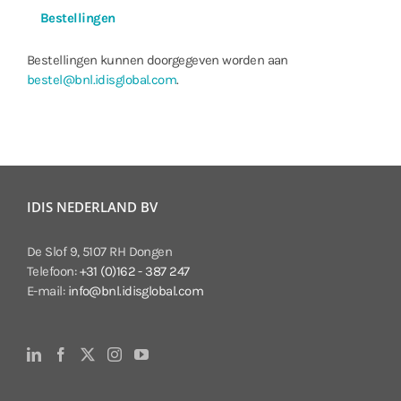
Bestellingen
Bestellingen kunnen doorgegeven worden aan
bestel@bnl.idisglobal.com
.
IDIS NEDERLAND BV
De Slof 9, 5107 RH Dongen
Telefoon:
+31 (0)162 - 387 247
E-mail:
info@bnl.idisglobal.com