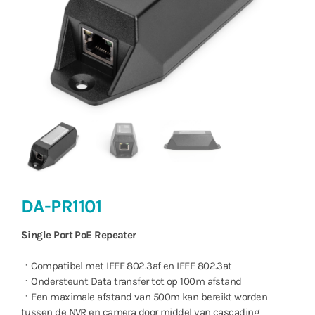
DA-PR1101
Single Port PoE Repeater
ㆍCompatibel met IEEE 802.3af en IEEE 802.3at
ㆍOndersteunt Data transfer tot op 100m afstand
ㆍEen maximale afstand van 500m kan bereikt worden
tussen de NVR en camera door middel van cascading