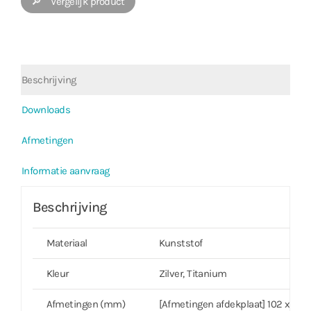
🔎 Vergelijk product
Beschrijving
Downloads
Afmetingen
Informatie aanvraag
Beschrijving
Materiaal
Kunststof
Kleur
Zilver, Titanium
Afmetingen (mm)
[Afmetingen afdekplaat] 102 x 215(