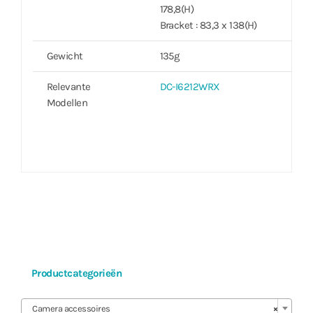
178,8(H)
Bracket : 83,3 x 138(H)
Gewicht
135g
Relevante
DC-I6212WRX
Modellen
Productcategorieën

Camera accessoires
×