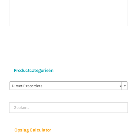
Productcategorieën

DirectIP recorders
×
Opslag Calculator