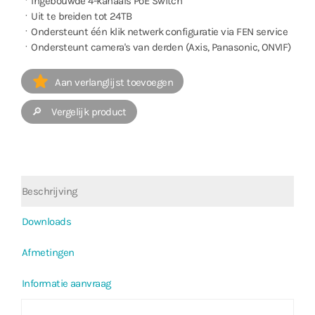
ㆍIngebouwde 4-kanaals PoE Switch
ㆍUit te breiden tot 24TB
ㆍOndersteunt één klik netwerk configuratie via FEN service
ㆍOndersteunt camera's van derden (Axis, Panasonic, ONVIF)
Aan verlanglijst toevoegen
🔎 Vergelijk product
Beschrijving
Downloads
Afmetingen
Informatie aanvraag