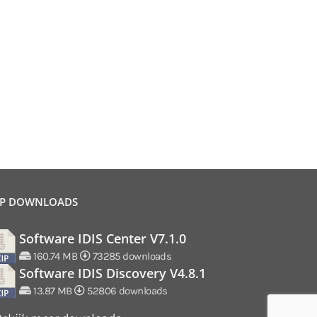
P DOWNLOADS
Software IDIS Center V7.1.0
160.74 MB
73285 downloads
Software IDIS Discovery V4.8.1
13.87 MB
52806 downloads