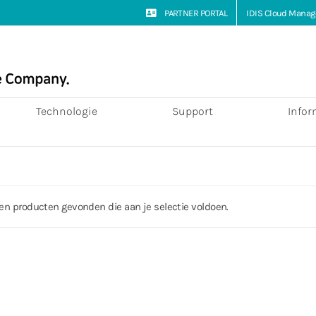
PARTNER PORTAL
IDIS Cloud Manag
Technologie
Support
Infor
en producten gevonden die aan je selectie voldoen.