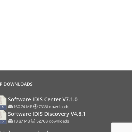
P DOWNLOADS
Software IDIS Center V7.1.0
160.74 MB
73181 downloads
Software IDIS Discovery V4.8.1
13.87 MB
52766 downloads