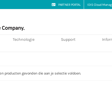
PARTNER PORTAL
IDIS Cloud Manag
Technologie
Support
Infor
en producten gevonden die aan je selectie voldoen.