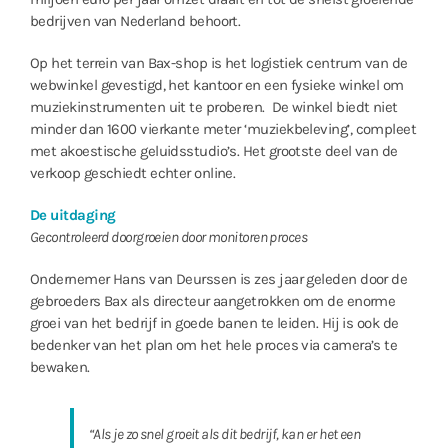
bedrijven van Nederland behoort.
Op het terrein van Bax-shop is het logistiek centrum van de
webwinkel gevestigd, het kantoor en een fysieke winkel om
muziekinstrumenten uit te proberen. De winkel biedt niet
minder dan 1600 vierkante meter ‘muziekbeleving’, compleet
met akoestische geluidsstudio’s. Het grootste deel van de
verkoop geschiedt echter online.
De uitdaging
Gecontroleerd doorgroeien door monitoren proces
Ondernemer Hans van Deurssen is zes jaar geleden door de
gebroeders Bax als directeur aangetrokken om de enorme
groei van het bedrijf in goede banen te leiden. Hij is ook de
bedenker van het plan om het hele proces via camera’s te
bewaken.
“Als je zo snel groeit als dit bedrijf, kan er het een