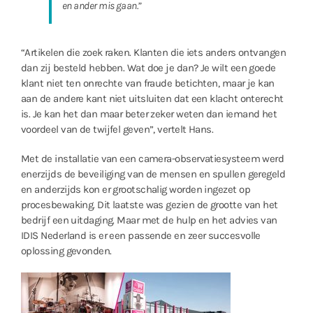
en ander mis gaan.”
“Artikelen die zoek raken. Klanten die iets anders ontvangen
dan zij besteld hebben. Wat doe je dan? Je wilt een goede
klant niet ten onrechte van fraude betichten, maar je kan
aan de andere kant niet uitsluiten dat een klacht onterecht
is. Je kan het dan maar beter zeker weten dan iemand het
voordeel van de twijfel geven”, vertelt Hans.
Met de installatie van een camera-observatiesysteem werd
enerzijds de beveiliging van de mensen en spullen geregeld
en anderzijds kon er grootschalig worden ingezet op
procesbewaking. Dit laatste was gezien de grootte van het
bedrijf een uitdaging. Maar met de hulp en het advies van
IDIS Nederland is er een passende en zeer succesvolle
oplossing gevonden.