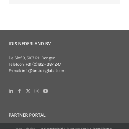
IDIS NEDERLAND BV
De Slof 9, 5107 RH Dongen
Telefoon:
+31 (0)162 - 387 247
E-mail:
info@bnl.idisglobal.com
PARTNER PORTAL
Deze website
privacybeleid
. U kunt uw
Cookie-instellingen