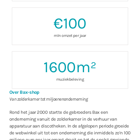
€
100
mln omzet per jaar
1600
m²
muziekbeleving
Over Bax-shop
Van zolderkamer tot miljoenenonderneming
Rond het jaar 2000 startte de gebroeders Bax een
onderneming vanuit de zolderkamer in de verhuur van
apparatuur aan discotheken. In de afgelopen periode groeide
de webwinkel uit tot een onderneming die inmiddels zo’n 100
miljoen euro per jaar omzet draait en tot de snelst groeiende