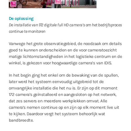
De oplossing
De installatie van 172 digitale full HD camera’s om het bedrijfsproces
continue te monitoren
Vanwege het grote observatiegebied, de noodzaak om details
goed te kunnen onderscheiden en de voor cameratoezicht
matige lichtomstandigheden in het logistieke centrum en de
winkel, is gekozen voor hoogwaardige camera’s van IDIS.
In het begin ging het enkel om de bewaking van de spullen,
later werd het systeem eenvoudig uitgebreid tot de
omvangrijke installatie die het nu is. Er zijn op dit moment
172 camera’s geïnstalleerd en aangesloten op het netwerk,
dat zes servers en meerdere werkplekken omvat. Alle
camera’s nemen continue op en zijn op elk moment live uit
te kijken. Daardoor vergt het systeem behoorlijk wat
bandbreedte.