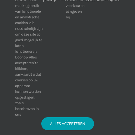
Voor klanten van IDIS:
maakt gebruik
voorkeuren
24/7 beschikbaarheid, altijd en overal.
van functionele
aangeven
Web:
https://portal.idisglobal.solutions
en analytische
bij
cookies, die
noodzakelijk zijn
om deze site zo
TOP DOWNLOADS
goed mogelijk te
laten
Software IDIS Center V7.1.0
functioneren.
Door op 'Alles
160.74 MB
73317 downloads
accepteren' te
Software IDIS Discovery V4.8.1
klikken,
13.87 MB
52825 downloads
aanvaardt u dat
cookies op uw
» Bekijk meer downloads
apparaat
kunnen worden
opgeslagen,
zoals
beschreven in
ons
ALLES ACCEPTEREN
© Copyright 2016 -
2026 | IDIS Synergy BV | Alle rechten voorbehouden |
Algemene voorwaarden
|
Disclaimer
|
Privacy