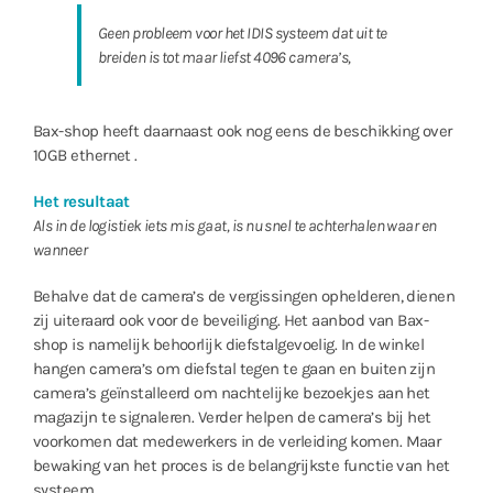
Geen probleem voor het IDIS systeem dat uit te
breiden is tot maar liefst 4096 camera’s,
Bax-shop heeft daarnaast ook nog eens de beschikking over
10GB ethernet .
Het resultaat
Als in de logistiek iets mis gaat, is nu snel te achterhalen waar en
wanneer
Behalve dat de camera’s de vergissingen ophelderen, dienen
zij uiteraard ook voor de beveiliging. Het aanbod van Bax-
shop is namelijk behoorlijk diefstalgevoelig. In de winkel
hangen camera’s om diefstal tegen te gaan en buiten zijn
camera’s geïnstalleerd om nachtelijke bezoekjes aan het
magazijn te signaleren. Verder helpen de camera’s bij het
voorkomen dat medewerkers in de verleiding komen. Maar
bewaking van het proces is de belangrijkste functie van het
systeem.