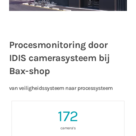
Procesmonitoring door
IDIS camerasysteem bij
Bax-shop
van veiligheidssysteem naar processysteem
172
camera’s