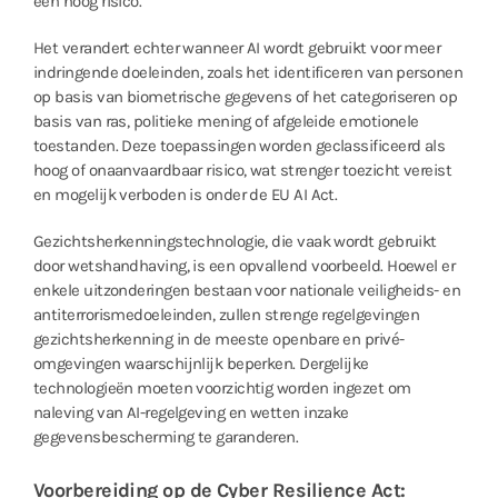
een hoog risico.
Het verandert echter wanneer AI wordt gebruikt voor meer
indringende doeleinden, zoals het identificeren van personen
op basis van biometrische gegevens of het categoriseren op
basis van ras, politieke mening of afgeleide emotionele
toestanden. Deze toepassingen worden geclassificeerd als
hoog of onaanvaardbaar risico, wat strenger toezicht vereist
en mogelijk verboden is onder de EU AI Act.
Gezichtsherkenningstechnologie, die vaak wordt gebruikt
door wetshandhaving, is een opvallend voorbeeld. Hoewel er
enkele uitzonderingen bestaan ​​voor nationale veiligheids- en
antiterrorismedoeleinden, zullen strenge regelgevingen
gezichtsherkenning in de meeste openbare en privé-
omgevingen waarschijnlijk beperken. Dergelijke
technologieën moeten voorzichtig worden ingezet om
naleving van AI-regelgeving en wetten inzake
gegevensbescherming te garanderen.
Voorbereiding op de Cyber ​​Resilience Act: