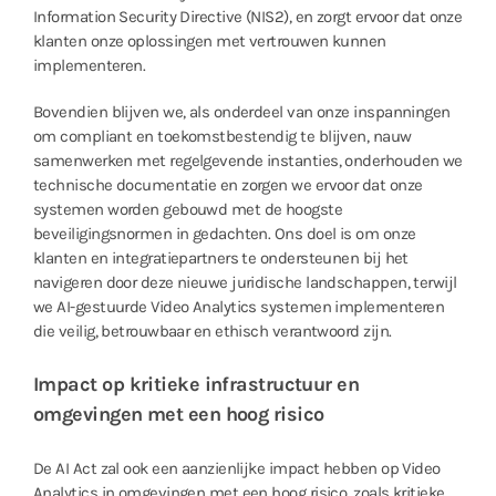
Information Security Directive (NIS2), en zorgt ervoor dat onze
klanten onze oplossingen met vertrouwen kunnen
implementeren.
Bovendien blijven we, als onderdeel van onze inspanningen
om compliant en toekomstbestendig te blijven, nauw
samenwerken met regelgevende instanties, onderhouden we
technische documentatie en zorgen we ervoor dat onze
systemen worden gebouwd met de hoogste
beveiligingsnormen in gedachten. Ons doel is om onze
klanten en integratiepartners te ondersteunen bij het
navigeren door deze nieuwe juridische landschappen, terwijl
we AI-gestuurde Video Analytics systemen implementeren
die veilig, betrouwbaar en ethisch verantwoord zijn.
Impact op kritieke infrastructuur en
omgevingen met een hoog risico
De AI Act zal ook een aanzienlijke impact hebben op Video
Analytics in omgevingen met een hoog risico, zoals kritieke