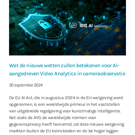
Wat de nieuwe wetten zullen betekenen voor AI-
aangedreven Video Analytics in cameraobservatie
30 september 2024
De EU AI Act, die in augustus 2024 in de EU-wetgeving werd
opgenomen, is een wereldwijde primeur in het vaststellen
van uitgebreide regelgeving voor kunstmatige intelligentie.
Net zoals de AVG de wereldwijde normen voor
gegevensprivacy heeft hervormd, zal deze nieuwe wetgeving
markten buiten de EU beïnvloeden en de lat hoger leggen