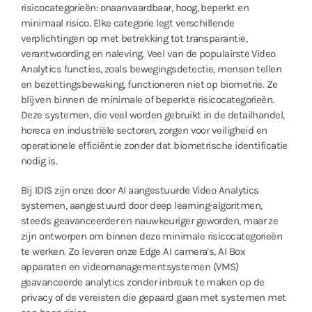
risicocategorieën: onaanvaardbaar, hoog, beperkt en
minimaal risico. Elke categorie legt verschillende
verplichtingen op met betrekking tot transparantie,
verantwoording en naleving. Veel van de populairste Video
Analytics functies, zoals bewegingsdetectie, mensen tellen
en bezettingsbewaking, functioneren niet op biometrie. Ze
blijven binnen de minimale of beperkte risicocategorieën.
Deze systemen, die veel worden gebruikt in de detailhandel,
horeca en industriële sectoren, zorgen voor veiligheid en
operationele efficiëntie zonder dat biometrische identificatie
nodig is.
Bij IDIS zijn onze door AI aangestuurde Video Analytics
systemen, aangestuurd door deep learning-algoritmen,
steeds geavanceerder en nauwkeuriger geworden, maar ze
zijn ontworpen om binnen deze minimale risicocategorieën
te werken. Zo leveren onze Edge AI camera’s, AI Box
apparaten en videomanagementsystemen (VMS)
geavanceerde analytics zonder inbreuk te maken op de
privacy of de vereisten die gepaard gaan met systemen met