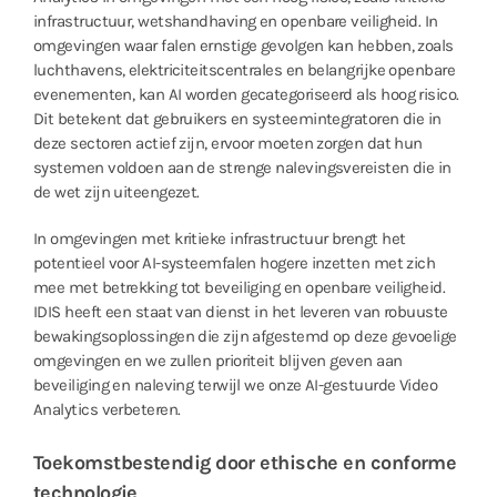
infrastructuur, wetshandhaving en openbare veiligheid. In
omgevingen waar falen ernstige gevolgen kan hebben, zoals
luchthavens, elektriciteitscentrales en belangrijke openbare
evenementen, kan AI worden gecategoriseerd als hoog risico.
Dit betekent dat gebruikers en systeemintegratoren die in
deze sectoren actief zijn, ervoor moeten zorgen dat hun
systemen voldoen aan de strenge nalevingsvereisten die in
de wet zijn uiteengezet.
In omgevingen met kritieke infrastructuur brengt het
potentieel voor AI-systeemfalen hogere inzetten met zich
mee met betrekking tot beveiliging en openbare veiligheid.
IDIS heeft een staat van dienst in het leveren van robuuste
bewakingsoplossingen die zijn afgestemd op deze gevoelige
omgevingen en we zullen prioriteit blijven geven aan
beveiliging en naleving terwijl we onze AI-gestuurde Video
Analytics verbeteren.
Toekomstbestendig door ethische en conforme
technologie