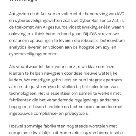
Aangezien de AI Act samenvalt met de handhaving van AVG
en cyberbeveiligingswetten zoals de Cyber ​​Resilience Act, is
de toekomst van AI-gestuurde videobewaking er één waarin
naleving en ethiek hand in hand gaan. Bij IDIS streven we
ernaar om oplossingen te leveren die robuuste, betrouwbare
analytics leveren en voldoen aan de hoogste privacy- en
cyberbeveiligingsnormen.
Als verantwoordelijke leverancier zijn we klaar om onze
klanten te helpen navigeren door deze nieuwe wettelijke
kaders. We moedigen gebruikers en hun integratiepartners
aan om de juiste vragen te stellen bij het selecteren van
technologieën. Het is essentieel om samen te werken met
fabrikanten die het veranderende regelgevingslandschap
begrijpen, ethisch handelen en technologie aanbieden met
ingebouwde compliance- en privacytools.
Hoewel sommige fabrikanten nog steeds worstelen met
compliance (wat blijkt uit hun marketing van biometrische