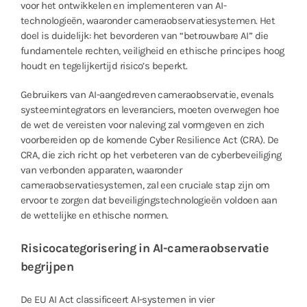
voor het ontwikkelen en implementeren van AI-
technologieën, waaronder cameraobservatiesystemen. Het
doel is duidelijk: het bevorderen van “betrouwbare AI” die
fundamentele rechten, veiligheid en ethische principes hoog
houdt en tegelijkertijd risico’s beperkt.
Gebruikers van AI-aangedreven cameraobservatie, evenals
systeemintegrators en leveranciers, moeten overwegen hoe
de wet de vereisten voor naleving zal vormgeven en zich
voorbereiden op de komende Cyber ​​Resilience Act (CRA). De
CRA, die zich richt op het verbeteren van de cyberbeveiliging
van verbonden apparaten, waaronder
cameraobservatiesystemen, zal een cruciale stap zijn om
ervoor te zorgen dat beveiligingstechnologieën voldoen aan
de wettelijke en ethische normen.
Risicocategorisering in AI-cameraobservatie
begrijpen
De EU AI Act classificeert AI-systemen in vier