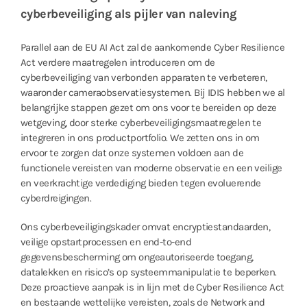
cyberbeveiliging als pijler van naleving
Parallel aan de EU AI Act zal de aankomende Cyber ​​Resilience
Act verdere maatregelen introduceren om de
cyberbeveiliging van verbonden apparaten te verbeteren,
waaronder cameraobservatiesystemen. Bij IDIS hebben we al
belangrijke stappen gezet om ons voor te bereiden op deze
wetgeving, door sterke cyberbeveiligingsmaatregelen te
integreren in ons productportfolio. We zetten ons in om
ervoor te zorgen dat onze systemen voldoen aan de
functionele vereisten van moderne observatie en een veilige
en veerkrachtige verdediging bieden tegen evoluerende
cyberdreigingen.
Ons cyberbeveiligingskader omvat encryptiestandaarden,
veilige opstartprocessen en end-to-end
gegevensbescherming om ongeautoriseerde toegang,
datalekken en risico’s op systeemmanipulatie te beperken.
Deze proactieve aanpak is in lijn met de Cyber ​​Resilience Act
en bestaande wettelijke vereisten, zoals de Network and