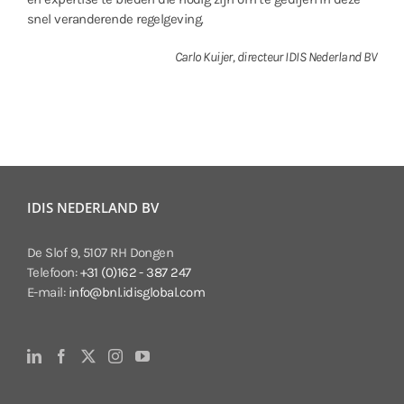
snel veranderende regelgeving.
Carlo Kuijer, directeur IDIS Nederland BV
IDIS NEDERLAND BV
De Slof 9, 5107 RH Dongen
Telefoon:
+31 (0)162 - 387 247
E-mail:
info@bnl.idisglobal.com