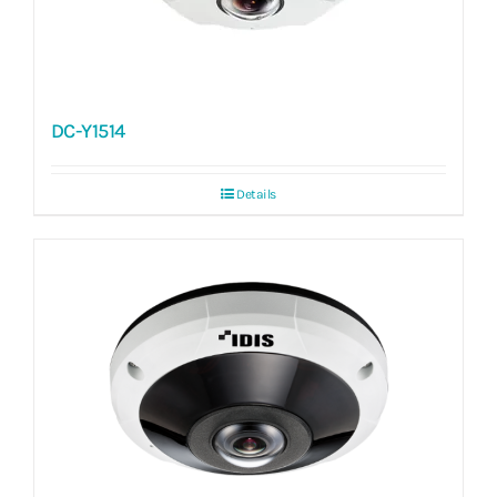
DC-Y1514
Details