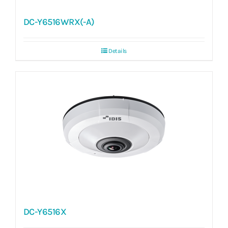
DC-Y6516WRX(-A)
Details
DC-Y6516X