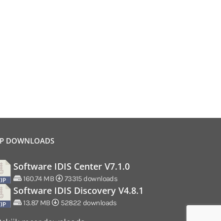
P DOWNLOADS
Software IDIS Center V7.1.0
160.74 MB
73315 downloads
Software IDIS Discovery V4.8.1
13.87 MB
52822 downloads