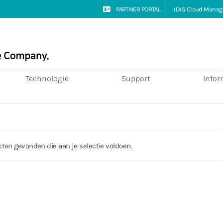
PARTNER PORTAL
IDIS Cloud Manag
Technologie
Support
Infor
ten gevonden die aan je selectie voldoen.