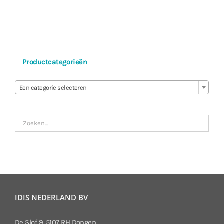
Productcategorieën

Een categorie selecteren
IDIS NEDERLAND BV
De Slof 9, 5107 RH Dongen