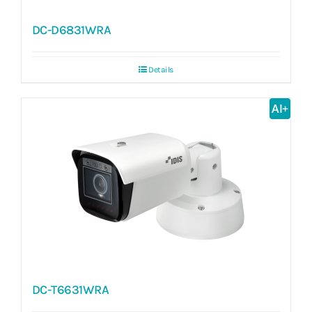
DC-D6831WRA
Details
AI+
DC-T6631WRA