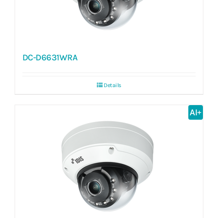
DC-D6631WRA
Details
AI+