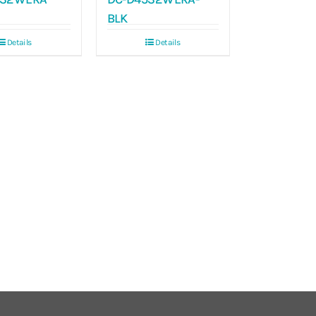
BLK
Details
Details