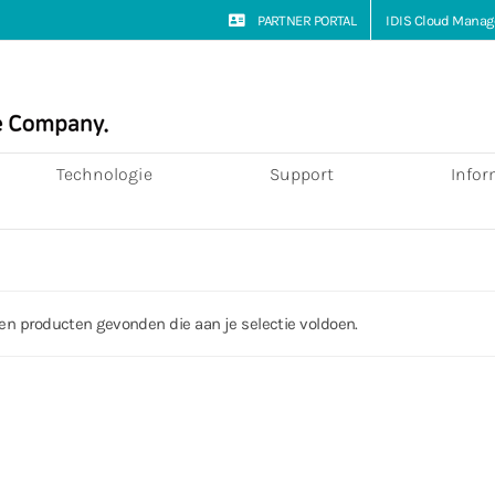
PARTNER PORTAL
IDIS Cloud Manag
Technologie
Support
Infor
en producten gevonden die aan je selectie voldoen.