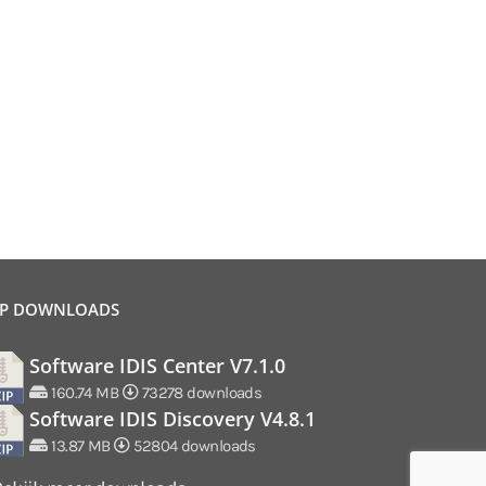
P DOWNLOADS
Software IDIS Center V7.1.0
160.74 MB
73278 downloads
Software IDIS Discovery V4.8.1
13.87 MB
52804 downloads