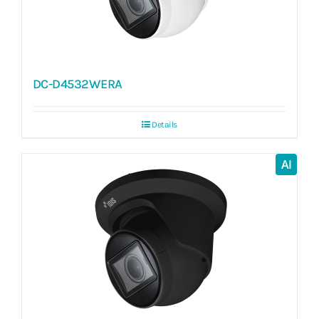
DC-D4532WERA
Details
AI