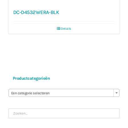
DC-D4532WERA-BLK
Details
Productcategorieën

Een categorie selecteren