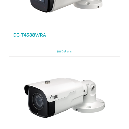
DC-T4538WRA
Details