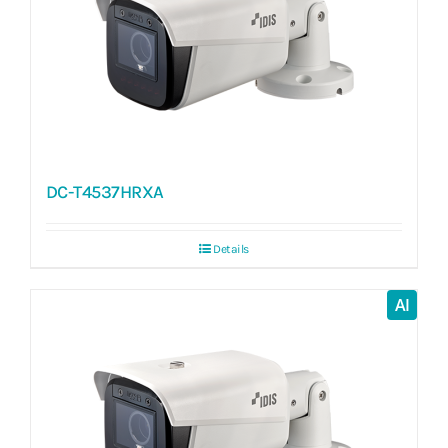
DC-T4537HRXA
Details
AI