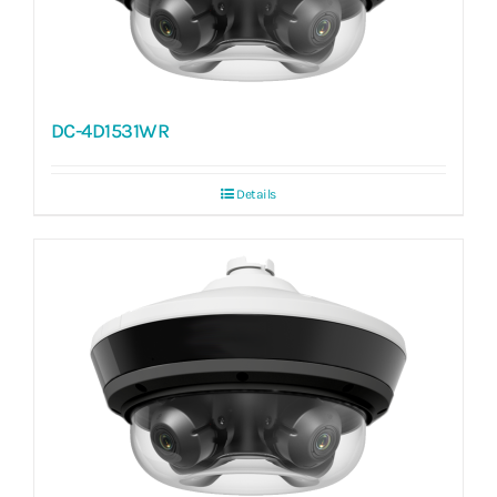
DC-4D1531WR
Details