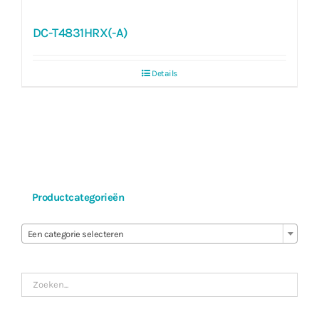
DC-T4831HRX(-A)
Details
Productcategorieën

Een categorie selecteren