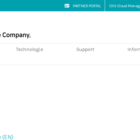
PARTNER PORTAL
IDIS Cloud Manag
Technologie
Support
Infor
 (EN)