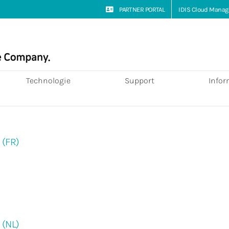
PARTNER PORTAL
IDIS Cloud Manag
Technologie
Support
Infor
 (FR)
 (NL)