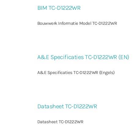
BIM TC-D1222WR
Bouwwerk Informatie Model TC-D1222WR
A&E Specificaties TC-D1222WR (EN)
A&E Specificaties TC-D1222WR (Engels)
Datasheet TC-D1222WR
Datasheet TC-D1222WR