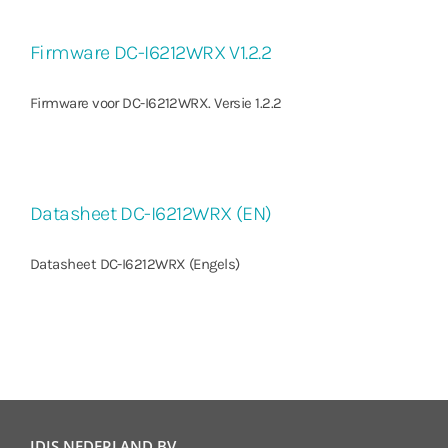
Firmware DC-I6212WRX V1.2.2
Firmware voor DC-I6212WRX. Versie 1.2.2
Datasheet DC-I6212WRX (EN)
Datasheet DC-I6212WRX (Engels)
IDIS NEDERLAND BV