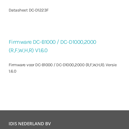
Datasheet DC-D1223F
Firmware DC-B1000 / DC-D1000,2000
(R,F,W,H,R) V1.6.0
Firmware voor DC-B1000 / DC-D1000,2000 (R,F,W,H,R). Versie
1.6.0
IDIS NEDERLAND BV