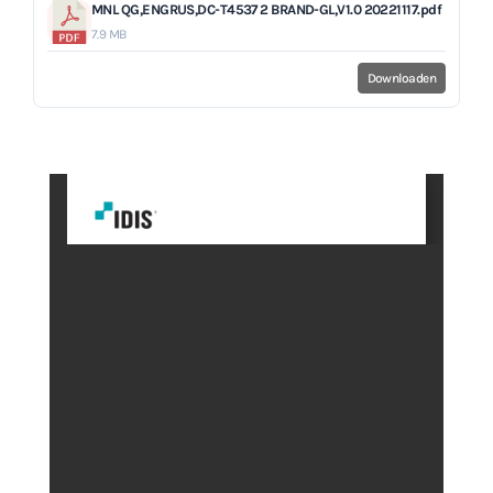
MNL QG,ENGRUS,DC-T4537 2 BRAND-GL,V1.0 20221117.pdf
7.9 MB
Downloaden