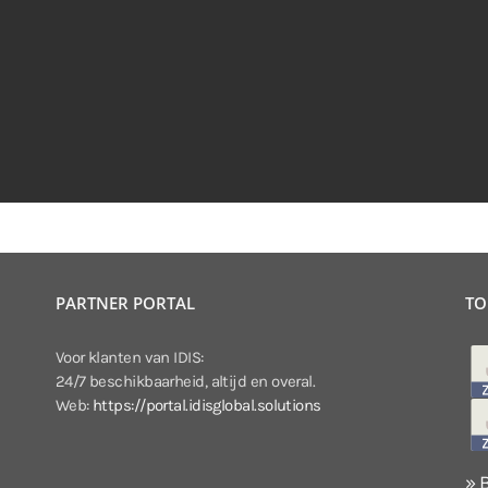
PARTNER PORTAL
TO
Voor klanten van IDIS:
24/7 beschikbaarheid, altijd en overal.
Web:
https://portal.idisglobal.solutions
» 