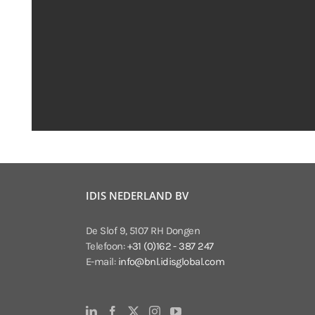
IDIS NEDERLAND BV
De Slof 9, 5107 RH Dongen
Telefoon:
+31 (0)162 - 387 247
E-mail:
info@bnl.idisglobal.com