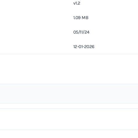
v1.2
1.09 MB
05/11/24
12-01-2026