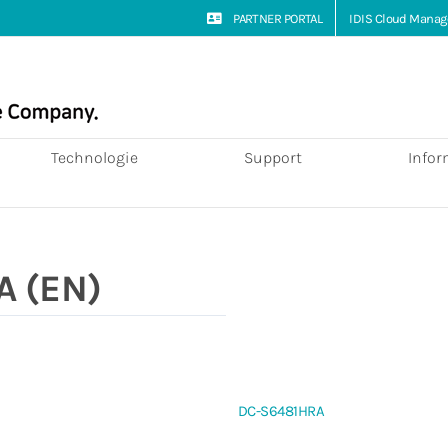
PARTNER PORTAL
IDIS Cloud Manag
Technologie
Support
Infor
A (EN)
DC-S6481HRA