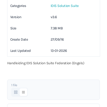
Categories
IDIS Solution Suite
Version
v3.6
Size
7.38 MB
Create Date
27/09/16
Last Updated
13-01-2026
Handleiding IDIS Solution Suite Federation (Engels)
1 file