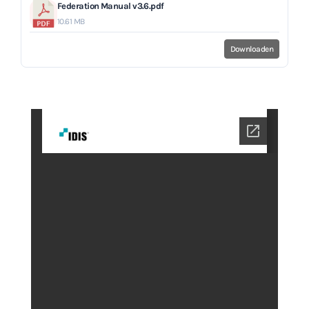
Federation Manual v3.6.pdf
10.61 MB
Downloaden