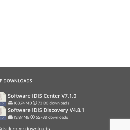
P DOWNLOADS
Software IDIS Center V7.1.0
160.74 MB
73190 downloads
Software IDIS Discovery V4.8.1
13.87 MB
52769 downloads
Bekijk meer downloads