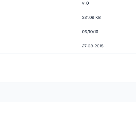
v1.0
321.09 KB
06/10/16
27-03-2018