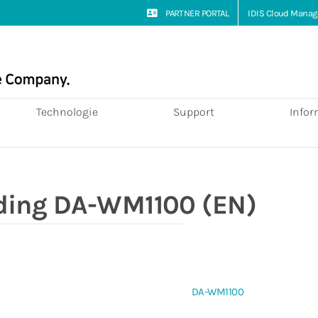
PARTNER PORTAL
IDIS Cloud Manag
Technologie
Support
Infor
iding DA-WM1100 (EN)
DA-WM1100