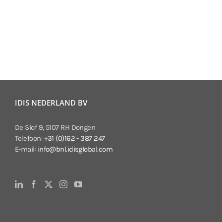
IDIS NEDERLAND BV
De Slof 9, 5107 RH Dongen
Telefoon:
+31 (0)162 - 387 247
E-mail:
info@bnl.idisglobal.com