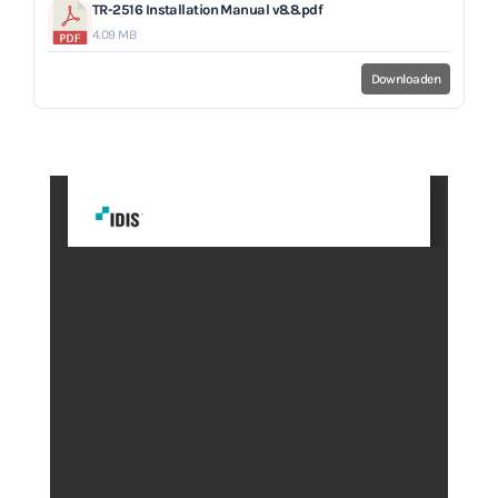
TR-2516 Installation Manual v8.8.pdf
4.09 MB
Downloaden