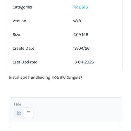
Categories
TR-2616
Version
v8.8
Size
4.09 MB
Create Date
13/04/26
Last Updated
13-04-2026
Installatie handleiding TR-2616 (Engels)
1 file