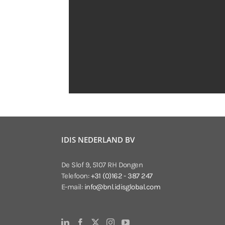
IDIS NEDERLAND BV
De Slof 9, 5107 RH Dongen
Telefoon:
+31 (0)162 - 387 247
E-mail:
info@bnl.idisglobal.com