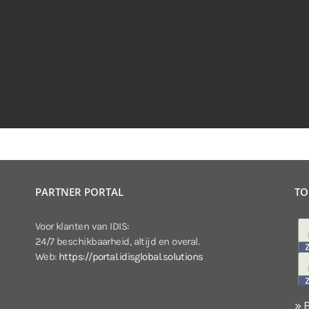
PARTNER PORTAL
TO
Voor klanten van IDIS:
24/7 beschikbaarheid, altijd en overal.
Web:
https://portal.idisglobal.solutions
» 